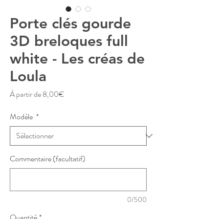
Porte clés gourde
3D breloques full
white - Les créas de
Loula
Prix
À partir de
8,00€
promotionnel
Modèle
*
Commentaire (facultatif)
0/500
Quantité
*