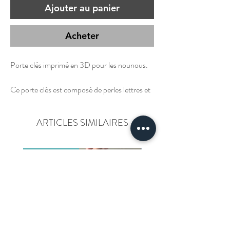
Ajouter au panier
Acheter
Porte clés imprimé en 3D pour les nounous.
Ce porte clés est composé de perles lettres et
différentes breloques de couleurs.
Chaque breloque est imprimée en PLA.
ARTICLES SIMILAIRES
Nouveauté