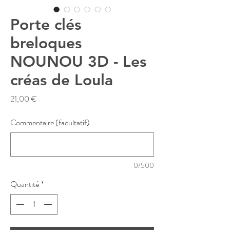
Porte clés
breloques
NOUNOU 3D - Les
créas de Loula
Prix
21,00 €
Commentaire (facultatif)
0/500
Quantité
*