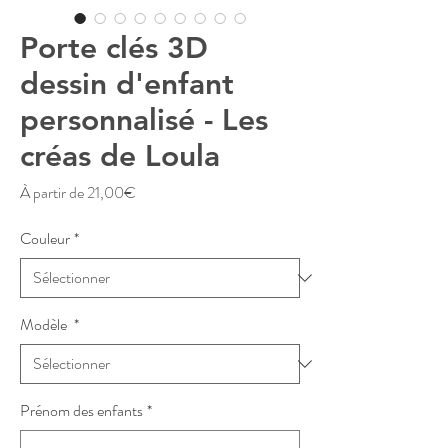
Porte clés 3D
dessin d'enfant
personnalisé - Les
créas de Loula
Prix
À partir de
21,00€
promotionnel
Couleur
*
Modèle
*
Prénom des enfants
*