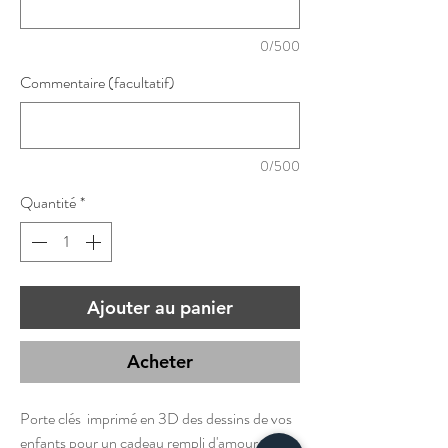
0/500
Commentaire (facultatif)
0/500
Quantité
*
Ajouter au panier
Acheter
Porte clés imprimé en 3D des dessins de vos
enfants pour un cadeau rempli d'amour et